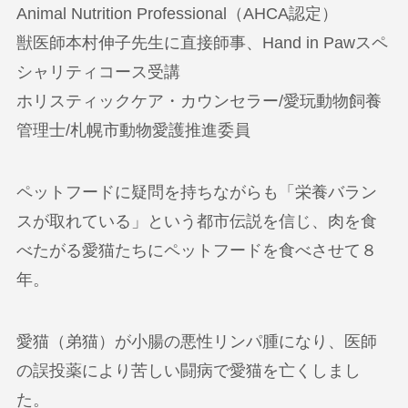
Animal Nutrition Professional（AHCA認定）
獣医師本村伸子先生に直接師事、Hand in Pawスペ
シャリティコース受講
ホリスティックケア・カウンセラー/愛玩動物飼養
管理士/札幌市動物愛護推進委員
ペットフードに疑問を持ちながらも「栄養バラン
スが取れている」という都市伝説を信じ、肉を食
べたがる愛猫たちにペットフードを食べさせて８
年。
愛猫（弟猫）が小腸の悪性リンパ腫になり、医師
の誤投薬により苦しい闘病で愛猫を亡くしまし
た。